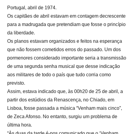
Portugal, abril de 1974.
Os capitães de abril estavam em contagem decrescente
para a madrugada que pretendiam que fosse o princípio
da liberdade.
Os planos estavam organizados e feitos na esperança
que não fossem cometidos erros do passado. Um dos
pormenores considerado importante seria a transmissão
de uma segunda senha musical que desse indicação
aos militares de todo o país que tudo corria como
previsto.
Assim, estava indicado que, às 00h20 de 25 de abril, a
partir dos estúdios da Renascença, no Chiado, em
Lisboa, fosse passada a música “Venham mais cinco”,
de Zeca Afonso. No entanto, surgiu um problema de
última hora.
“Às duas da tarde é-nos comunicado que o ‘Venham