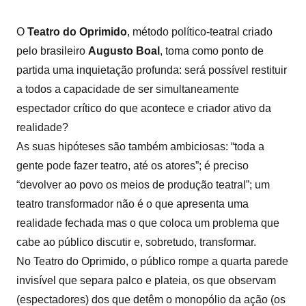
O
Teatro do Oprimido
, método político-teatral criado
pelo brasileiro
Augusto Boal
, toma como ponto de
partida uma inquietação profunda: será possível restituir
a todos a capacidade de ser simultaneamente
espectador crítico do que acontece e criador ativo da
realidade?
As suas hipóteses são também ambiciosas: “toda a
gente pode fazer teatro, até os atores”; é preciso
“devolver ao povo os meios de produção teatral”; um
teatro transformador não é o que apresenta uma
realidade fechada mas o que coloca um problema que
cabe ao público discutir e, sobretudo, transformar.
No Teatro do Oprimido, o público rompe a quarta parede
invisível que separa palco e plateia, os que observam
(espectadores) dos que detêm o monopólio da ação (os